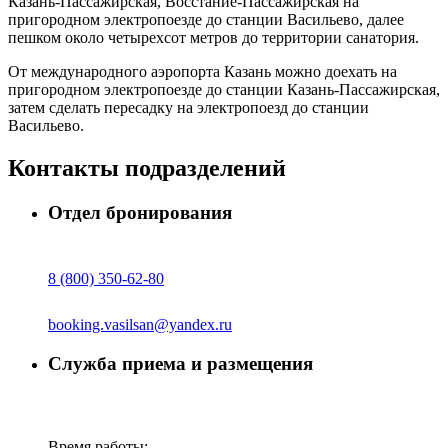
Казань-Пассажирская, Восстание-Пассажирская на
пригородном электропоезде до станции Васильево, далее
пешком около четырехсот метров до территории санатория.
От международного аэропорта Казань можно доехать на
пригородном электропоезде до станции Казань-Пассажирская,
затем сделать пересадку на электропоезд до станции
Васильево.
Контакты подразделений
Отдел бронирования
8 (800) 350-62-80
booking.vasilsan@yandex.ru
Служба приема и размещения
Время работы: