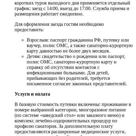
коротких туров выходного дня применяется отдельный
график: заезд с 14:00, выезд до 17:00. Служба приема и
размещения работает ежедневно.
Для оформления заезда гостям необходимо
предоставить:
Взрослым: паспорт гражданина РФ, путевку или
ваучер, полис ОМС, а также санаторно-курортную
карту давностью не более двух месяцев.
Детям: свидетельство о рождении или паспорт,
полис ОМС, санаторно-курортную карту и
справку об отсутствии контактов с
инфекционными больными. Для детей,
прибывающих без родителей, требуется
письменное согласие законных представителей.
Услуги и оплата
В базовую стоимость путевки включены: проживание в
номере выбранной категории, многоразовое питание
(по системе «шведский стол» или заказного меню) и
комплекс лечебно-оздоровительных процедур по
профилю санатория. За дополнительную плату
предоставляются расширенные медицинские услуги,