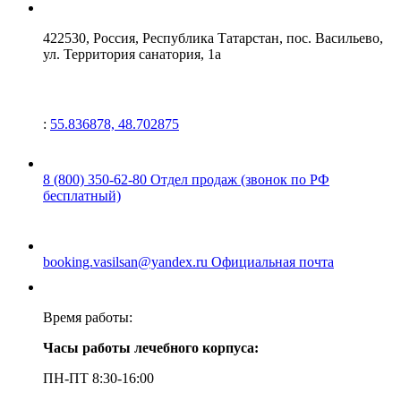
422530, Россия,
Республика Татарстан,
пос. Васильево,
ул. Территория санатория, 1а
:
55.836878, 48.702875
8 (800) 350-62-80
Отдел продаж (звонок по РФ
бесплатный)
booking.vasilsan@yandex.ru
Официальная почта
Время работы:
Часы работы лечебного корпуса:
ПН-ПТ 8:30-16:00