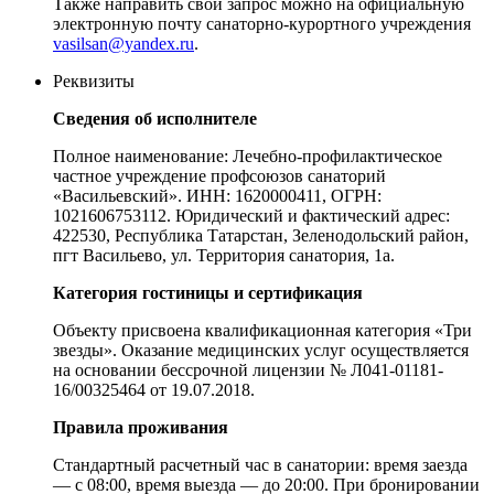
Также направить свой запрос можно на официальную
электронную почту санаторно-курортного учреждения
vasilsan@yandex.ru
.
Реквизиты
Сведения об исполнителе
Полное наименование: Лечебно-профилактическое
частное учреждение профсоюзов санаторий
«Васильевский». ИНН: 1620000411, ОГРН:
1021606753112. Юридический и фактический адрес:
422530, Республика Татарстан, Зеленодольский район,
пгт Васильево, ул. Территория санатория, 1а.
Категория гостиницы и сертификация
Объекту присвоена квалификационная категория «Три
звезды». Оказание медицинских услуг осуществляется
на основании бессрочной лицензии № Л041-01181-
16/00325464 от 19.07.2018.
Правила проживания
Стандартный расчетный час в санатории: время заезда
— с 08:00, время выезда — до 20:00. При бронировании