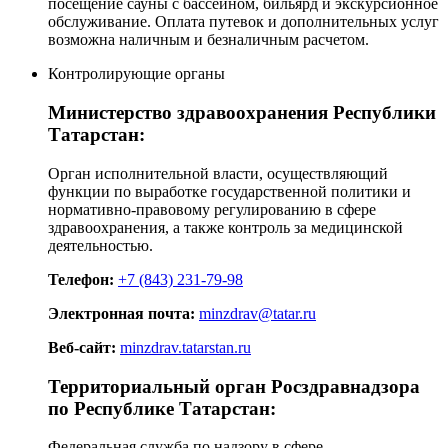
посещение сауны с бассейном, бильярд и экскурсионное
обслуживание. Оплата путевок и дополнительных услуг
возможна наличным и безналичным расчетом.
Контролирующие органы
Министерство здравоохранения Республики
Татарстан:
Орган исполнительной власти, осуществляющий
функции по выработке государственной политики и
нормативно-правовому регулированию в сфере
здравоохранения, а также контроль за медицинской
деятельностью.
Телефон:
+7 (843) 231-79-98
Электронная почта:
minzdrav@tatar.ru
Веб-сайт:
minzdrav.tatarstan.ru
Территориальный орган Росздравнадзора
по Республике Татарстан:
Федеральная служба по надзору в сфере