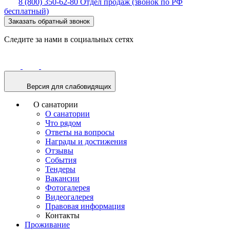
8 (800) 350-62-80
Отдел продаж (звонок по РФ
бесплатный)
Заказать обратный звонок
Следите за нами в социальных сетях
Версия для слабовидящих
О санатории
О санатории
Что рядом
Ответы на вопросы
Награды и достижения
Отзывы
События
Тендеры
Вакансии
Фотогалерея
Видеогалерея
Правовая информация
Контакты
Проживание